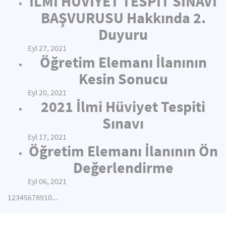
İLMİ HÜVİYET TESPİT SINAVI
BAŞVURUSU Hakkında 2.
Duyuru
Eyl 27, 2021
Öğretim Elemanı İlanının
Kesin Sonucu
Eyl 20, 2021
2021 İlmi Hüviyet Tespiti
Sınavı
Eyl 17, 2021
Öğretim Elemanı İlanının Ön
Değerlendirme
Eyl 06, 2021
1
2
3
4
5
6
7
8
9
10
...