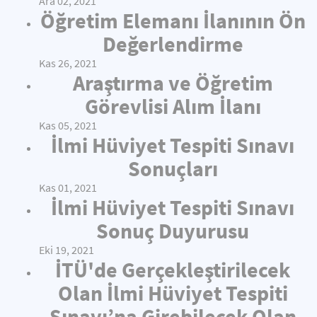
Ara 02, 2021
Öğretim Elemanı İlanının Ön
Değerlendirme
Kas 26, 2021
Araştırma ve Öğretim
Görevlisi Alım İlanı
Kas 05, 2021
İlmi Hüviyet Tespiti Sınavı
Sonuçları
Kas 01, 2021
İlmi Hüviyet Tespiti Sınavı
Sonuç Duyurusu
Eki 19, 2021
İTÜ'de Gerçekleştirilecek
Olan İlmi Hüviyet Tespiti
Sınavı’na Girebilecek Olan