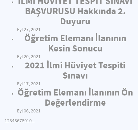
İLMİ HÜVİYET TESPİT SINAVI
BAŞVURUSU Hakkında 2.
Duyuru
Eyl 27, 2021
Öğretim Elemanı İlanının
Kesin Sonucu
Eyl 20, 2021
2021 İlmi Hüviyet Tespiti
Sınavı
Eyl 17, 2021
Öğretim Elemanı İlanının Ön
Değerlendirme
Eyl 06, 2021
1
2
3
4
5
6
7
8
9
10
...