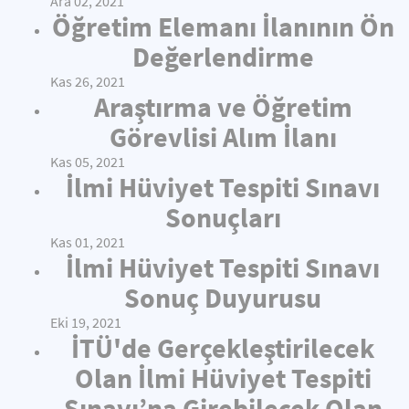
Ara 02, 2021
Öğretim Elemanı İlanının Ön
Değerlendirme
Kas 26, 2021
Araştırma ve Öğretim
Görevlisi Alım İlanı
Kas 05, 2021
İlmi Hüviyet Tespiti Sınavı
Sonuçları
Kas 01, 2021
İlmi Hüviyet Tespiti Sınavı
Sonuç Duyurusu
Eki 19, 2021
İTÜ'de Gerçekleştirilecek
Olan İlmi Hüviyet Tespiti
Sınavı’na Girebilecek Olan