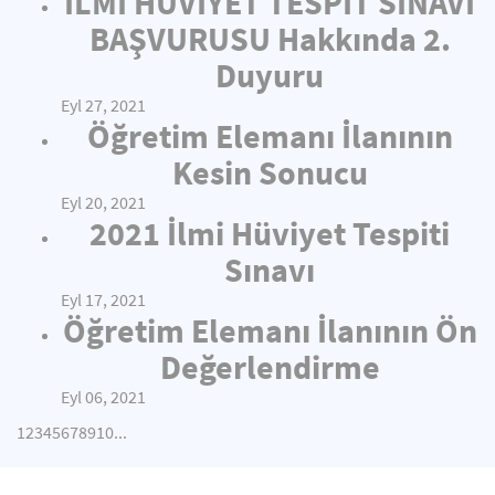
İLMİ HÜVİYET TESPİT SINAVI
BAŞVURUSU Hakkında 2.
Duyuru
Eyl 27, 2021
Öğretim Elemanı İlanının
Kesin Sonucu
Eyl 20, 2021
2021 İlmi Hüviyet Tespiti
Sınavı
Eyl 17, 2021
Öğretim Elemanı İlanının Ön
Değerlendirme
Eyl 06, 2021
1
2
3
4
5
6
7
8
9
10
...