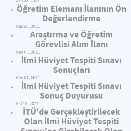
Ara 02, 2021
Öğretim Elemanı İlanının Ön
Değerlendirme
Kas 26, 2021
Araştırma ve Öğretim
Görevlisi Alım İlanı
Kas 05, 2021
İlmi Hüviyet Tespiti Sınavı
Sonuçları
Kas 01, 2021
İlmi Hüviyet Tespiti Sınavı
Sonuç Duyurusu
Eki 19, 2021
İTÜ'de Gerçekleştirilecek
Olan İlmi Hüviyet Tespiti
Sınavı’na Girebilecek Olan