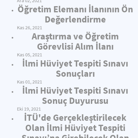
Ara 02, 2021
Öğretim Elemanı İlanının Ön
Değerlendirme
Kas 26, 2021
Araştırma ve Öğretim
Görevlisi Alım İlanı
Kas 05, 2021
İlmi Hüviyet Tespiti Sınavı
Sonuçları
Kas 01, 2021
İlmi Hüviyet Tespiti Sınavı
Sonuç Duyurusu
Eki 19, 2021
İTÜ'de Gerçekleştirilecek
Olan İlmi Hüviyet Tespiti
Sınavı’na Girebilecek Olan