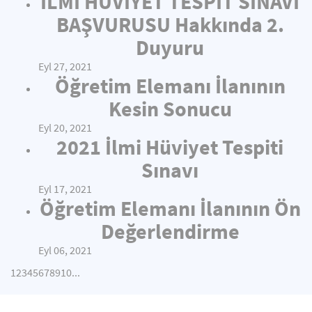
İLMİ HÜVİYET TESPİT SINAVI
BAŞVURUSU Hakkında 2.
Duyuru
Eyl 27, 2021
Öğretim Elemanı İlanının
Kesin Sonucu
Eyl 20, 2021
2021 İlmi Hüviyet Tespiti
Sınavı
Eyl 17, 2021
Öğretim Elemanı İlanının Ön
Değerlendirme
Eyl 06, 2021
1
2
3
4
5
6
7
8
9
10
...