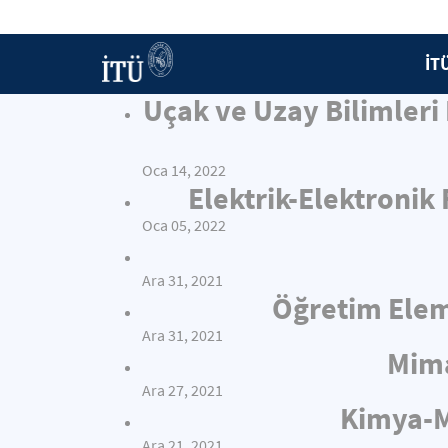
İT
Uçak ve Uzay Bilimleri
Oca 14, 2022
Elektrik-Elektronik
Oca 05, 2022
Ara 31, 2021
Öğretim Elema
Ara 31, 2021
Mima
Ara 27, 2021
Kimya-Me
Ara 21, 2021