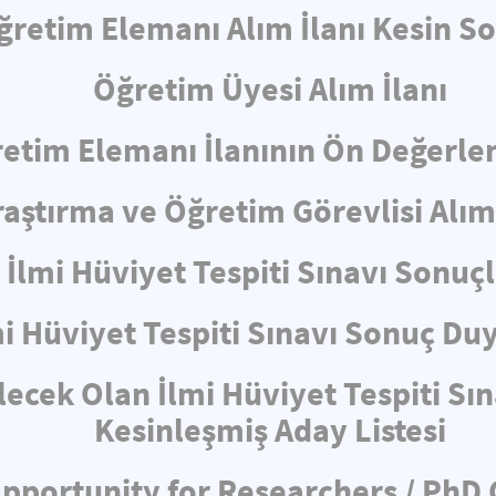
ğretim Elemanı Alım İlanı Kesin S
Öğretim Üyesi Alım İlanı
etim Elemanı İlanının Ön Değerl
raştırma ve Öğretim Görevlisi Alım 
İlmi Hüviyet Tespiti Sınavı Sonuçl
mi Hüviyet Tespiti Sınavı Sonuç Du
lecek Olan İlmi Hüviyet Tespiti Sı
Kesinleşmiş Aday Listesi
pportunity for Researchers / PhD