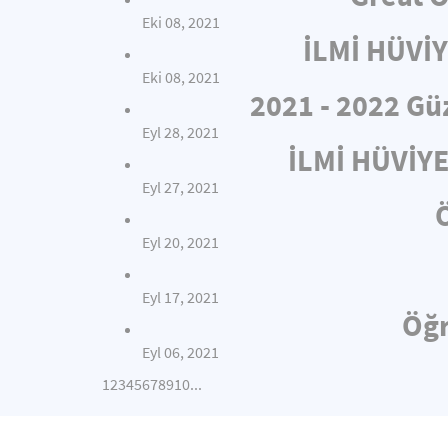
Eki 08, 2021
İLMİ HÜVİ
Eki 08, 2021
2021 - 2022 Gü
Eyl 28, 2021
İLMİ HÜVİY
Eyl 27, 2021
Eyl 20, 2021
Eyl 17, 2021
Öğr
Eyl 06, 2021
1
2
3
4
5
6
7
8
9
10
...