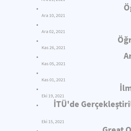
Ö
Ara 10, 2021
Ara 02, 2021
Öğr
Kas 26, 2021
A
Kas 05, 2021
Kas 01, 2021
İl
Eki 19, 2021
İTÜ'de Gerçekleştiri
Eki 15, 2021
Great O