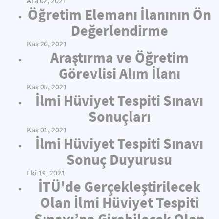
Ara 02, 2021
Öğretim Elemanı İlanının Ön
Değerlendirme
Kas 26, 2021
Araştırma ve Öğretim
Görevlisi Alım İlanı
Kas 05, 2021
İlmi Hüviyet Tespiti Sınavı
Sonuçları
Kas 01, 2021
İlmi Hüviyet Tespiti Sınavı
Sonuç Duyurusu
Eki 19, 2021
İTÜ'de Gerçekleştirilecek
Olan İlmi Hüviyet Tespiti
Sınavı’na Girebilecek Olan