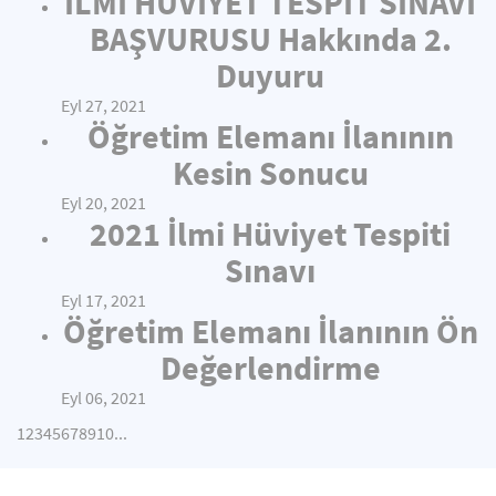
İLMİ HÜVİYET TESPİT SINAVI
BAŞVURUSU Hakkında 2.
Duyuru
Eyl 27, 2021
Öğretim Elemanı İlanının
Kesin Sonucu
Eyl 20, 2021
2021 İlmi Hüviyet Tespiti
Sınavı
Eyl 17, 2021
Öğretim Elemanı İlanının Ön
Değerlendirme
Eyl 06, 2021
1
2
3
4
5
6
7
8
9
10
...