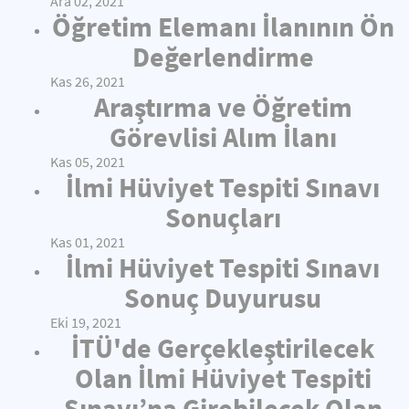
Ara 02, 2021
Öğretim Elemanı İlanının Ön
Değerlendirme
Kas 26, 2021
Araştırma ve Öğretim
Görevlisi Alım İlanı
Kas 05, 2021
İlmi Hüviyet Tespiti Sınavı
Sonuçları
Kas 01, 2021
İlmi Hüviyet Tespiti Sınavı
Sonuç Duyurusu
Eki 19, 2021
İTÜ'de Gerçekleştirilecek
Olan İlmi Hüviyet Tespiti
Sınavı’na Girebilecek Olan