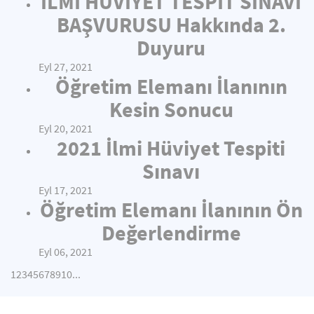
İLMİ HÜVİYET TESPİT SINAVI
BAŞVURUSU Hakkında 2.
Duyuru
Eyl 27, 2021
Öğretim Elemanı İlanının
Kesin Sonucu
Eyl 20, 2021
2021 İlmi Hüviyet Tespiti
Sınavı
Eyl 17, 2021
Öğretim Elemanı İlanının Ön
Değerlendirme
Eyl 06, 2021
1
2
3
4
5
6
7
8
9
10
...