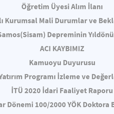
Öğretim Üyesi Alım İlanı
lı Kurumsal Mali Durumlar ve Bekl
 Samos(Sisam) Depreminin Yıld
ACI KAYBIMIZ
Kamuoyu Duyurusu
ı Yatırım Programı İzleme ve Değe
İTÜ 2020 İdari Faaliyet Raporu
ar Dönemi 100/2000 YÖK Doktora B