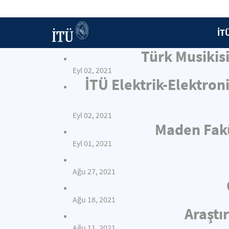
İT
Türk Musiki
Eyl 02, 2021
İTÜ Elektrik-Elektron
Eyl 02, 2021
Maden Fakü
Eyl 01, 2021
Ağu 27, 2021
Ağu 18, 2021
Araştı
Ağu 11, 2021