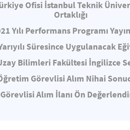
ürkiye Ofisi İstanbul Teknik Üniv
Ortaklığı
021 Yılı Performans Programı Yayın
Yarıyılı Süresince Uygulanacak Eğ
Uzay Bilimleri Fakültesi İngilizce
Öğretim Görevlisi Alım Nihai Sonuc
Görevlisi Alım İlanı Ön Değerlen