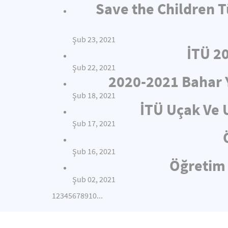
Save the Children T
Şub 23, 2021
İTÜ 2
Şub 22, 2021
2020-2021 Bahar 
Şub 18, 2021
İTÜ Uçak Ve 
Şub 17, 2021
Şub 16, 2021
Öğretim 
Şub 02, 2021
1
2
3
4
5
6
7
8
9
10
...