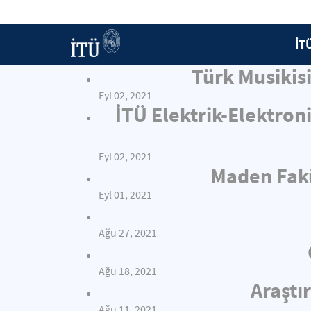
İT
Türk Musiki
Eyl 02, 2021
İTÜ Elektrik-Elektron
Eyl 02, 2021
Maden Fakü
Eyl 01, 2021
Ağu 27, 2021
Ağu 18, 2021
Araştı
Ağu 11, 2021