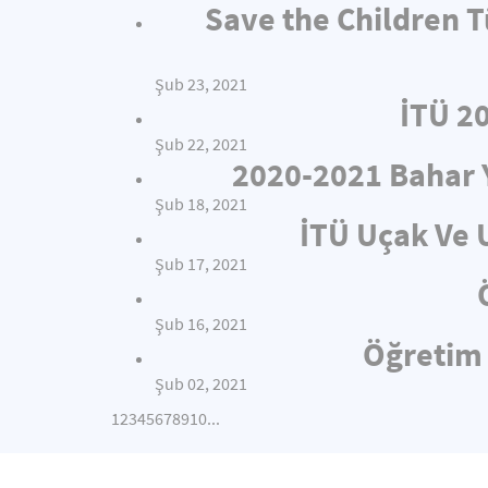
Save the Children T
Şub 23, 2021
İTÜ 2
Şub 22, 2021
2020-2021 Bahar 
Şub 18, 2021
İTÜ Uçak Ve 
Şub 17, 2021
Şub 16, 2021
Öğretim 
Şub 02, 2021
1
2
3
4
5
6
7
8
9
10
...