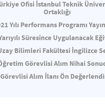
ürkiye Ofisi İstanbul Teknik Üniv
Ortaklığı
021 Yılı Performans Programı Yayın
Yarıyılı Süresince Uygulanacak Eğ
Uzay Bilimleri Fakültesi İngilizce
Öğretim Görevlisi Alım Nihai Sonuc
Görevlisi Alım İlanı Ön Değerlen