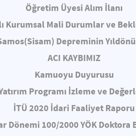
Öğretim Üyesi Alım İlanı
lı Kurumsal Mali Durumlar ve Bekl
 Samos(Sisam) Depreminin Yıld
ACI KAYBIMIZ
Kamuoyu Duyurusu
ı Yatırım Programı İzleme ve Değe
İTÜ 2020 İdari Faaliyet Raporu
ar Dönemi 100/2000 YÖK Doktora B