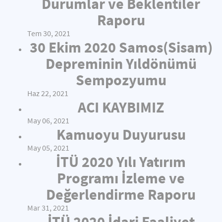
Durumlar ve Beklentiler
Raporu
Tem 30, 2021
30 Ekim 2020 Samos(Sisam)
Depreminin Yıldönümü
Sempozyumu
Haz 22, 2021
ACI KAYBIMIZ
May 06, 2021
Kamuoyu Duyurusu
May 05, 2021
İTÜ 2020 Yılı Yatırım
Programı İzleme ve
Değerlendirme Raporu
Mar 31, 2021
İTÜ 2020 İdari Faaliyet