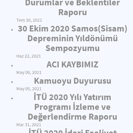
Durumlar ve Beklentiler
Raporu
Tem 30, 2021
30 Ekim 2020 Samos(Sisam)
Depreminin Yıldönümü
Sempozyumu
Haz 22, 2021
ACI KAYBIMIZ
May 06, 2021
Kamuoyu Duyurusu
May 05, 2021
İTÜ 2020 Yılı Yatırım
Programı İzleme ve
Değerlendirme Raporu
Mar 31, 2021
İTÜ 2020 İdari Faaliyet