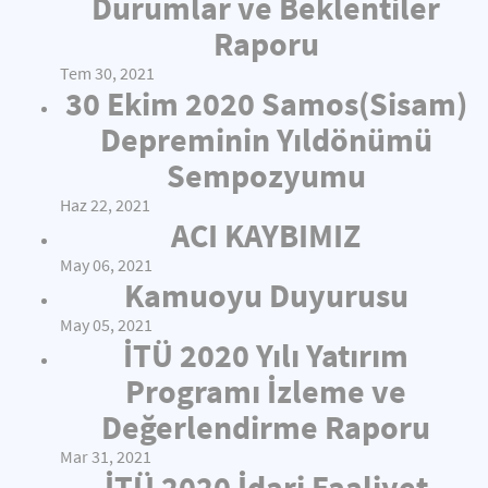
Durumlar ve Beklentiler
Raporu
Tem 30, 2021
30 Ekim 2020 Samos(Sisam)
Depreminin Yıldönümü
Sempozyumu
Haz 22, 2021
ACI KAYBIMIZ
May 06, 2021
Kamuoyu Duyurusu
May 05, 2021
İTÜ 2020 Yılı Yatırım
Programı İzleme ve
Değerlendirme Raporu
Mar 31, 2021
İTÜ 2020 İdari Faaliyet