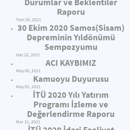
Durumlar ve Beklentiler
Raporu
Tem 30, 2021
30 Ekim 2020 Samos(Sisam)
Depreminin Yıldönümü
Sempozyumu
Haz 22, 2021
ACI KAYBIMIZ
May 06, 2021
Kamuoyu Duyurusu
May 05, 2021
İTÜ 2020 Yılı Yatırım
Programı İzleme ve
Değerlendirme Raporu
Mar 31, 2021
İTÜ 2020 İdari Faaliyet