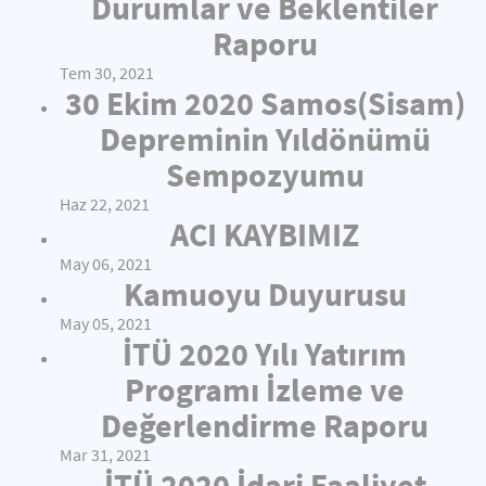
Durumlar ve Beklentiler
Raporu
Tem 30, 2021
30 Ekim 2020 Samos(Sisam)
Depreminin Yıldönümü
Sempozyumu
Haz 22, 2021
ACI KAYBIMIZ
May 06, 2021
Kamuoyu Duyurusu
May 05, 2021
İTÜ 2020 Yılı Yatırım
Programı İzleme ve
Değerlendirme Raporu
Mar 31, 2021
İTÜ 2020 İdari Faaliyet