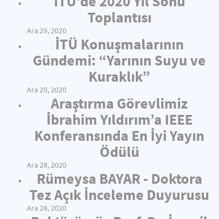
İTÜ’de 2020 Yıl Sonu
Toplantısı
Ara 29, 2020
İTÜ Konuşmalarının
Gündemi: “Yarının Suyu ve
Kuraklık”
Ara 29, 2020
Araştırma Görevlimiz
İbrahim Yıldırım’a IEEE
Konferansında En İyi Yayın
Ödülü
Ara 28, 2020
Rümeysa BAYAR - Doktora
Tez Açık İnceleme Duyurusu
Ara 28, 2020