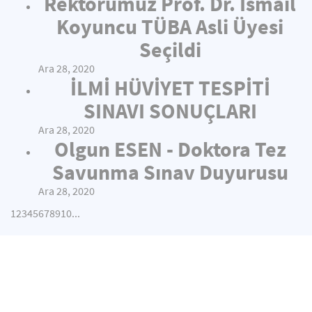
Rektörümüz Prof. Dr. İsmail
Koyuncu TÜBA Asli Üyesi
Seçildi
Ara 28, 2020
İLMİ HÜVİYET TESPİTİ
SINAVI SONUÇLARI
Ara 28, 2020
Olgun ESEN - Doktora Tez
Savunma Sınav Duyurusu
Ara 28, 2020
1
2
3
4
5
6
7
8
9
10
...