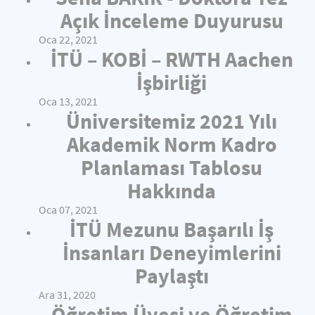
Açık İnceleme Duyurusu
Oca 22, 2021
İTÜ – KOBİ – RWTH Aachen
İşbirliği
Oca 13, 2021
Üniversitemiz 2021 Yılı
Akademik Norm Kadro
Planlaması Tablosu
Hakkında
Oca 07, 2021
İTÜ Mezunu Başarılı İş
İnsanları Deneyimlerini
Paylaştı
Ara 31, 2020
Öğretim Üyesi ve Öğretim