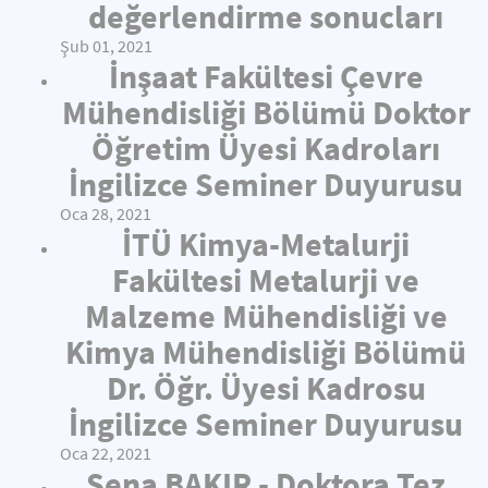
değerlendirme sonucları
Şub 01, 2021
İnşaat Fakültesi Çevre
Mühendisliği Bölümü Doktor
Öğretim Üyesi Kadroları
İngilizce Seminer Duyurusu
Oca 28, 2021
İTÜ Kimya-Metalurji
Fakültesi Metalurji ve
Malzeme Mühendisliği ve
Kimya Mühendisliği Bölümü
Dr. Öğr. Üyesi Kadrosu
İngilizce Seminer Duyurusu
Oca 22, 2021
Sena BAKIR - Doktora Tez