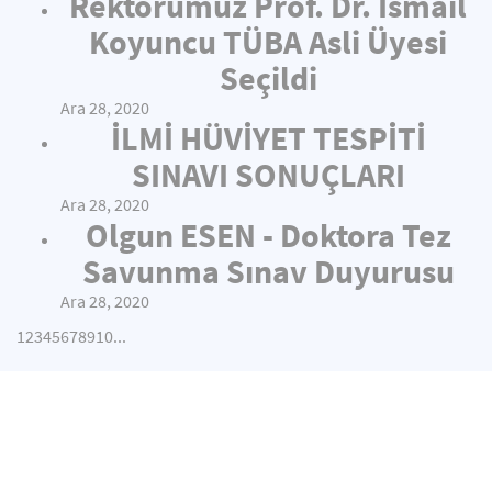
Rektörümüz Prof. Dr. İsmail
Koyuncu TÜBA Asli Üyesi
Seçildi
Ara 28, 2020
İLMİ HÜVİYET TESPİTİ
SINAVI SONUÇLARI
Ara 28, 2020
Olgun ESEN - Doktora Tez
Savunma Sınav Duyurusu
Ara 28, 2020
1
2
3
4
5
6
7
8
9
10
...