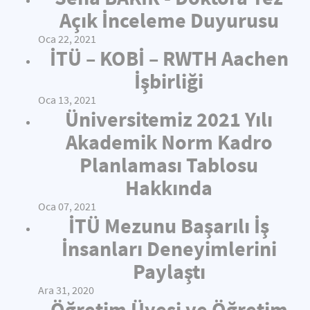
Açık İnceleme Duyurusu
Oca 22, 2021
İTÜ – KOBİ – RWTH Aachen
İşbirliği
Oca 13, 2021
Üniversitemiz 2021 Yılı
Akademik Norm Kadro
Planlaması Tablosu
Hakkında
Oca 07, 2021
İTÜ Mezunu Başarılı İş
İnsanları Deneyimlerini
Paylaştı
Ara 31, 2020
Öğretim Üyesi ve Öğretim