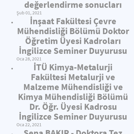
değerlendirme sonucları
Şub 01, 2021
İnşaat Fakültesi Çevre
Mühendisliği Bölümü Doktor
Öğretim Üyesi Kadroları
İngilizce Seminer Duyurusu
Oca 28, 2021
İTÜ Kimya-Metalurji
Fakültesi Metalurji ve
Malzeme Mühendisliği ve
Kimya Mühendisliği Bölümü
Dr. Öğr. Üyesi Kadrosu
İngilizce Seminer Duyurusu
Oca 22, 2021
Sena BAKIR - Doktora Tez