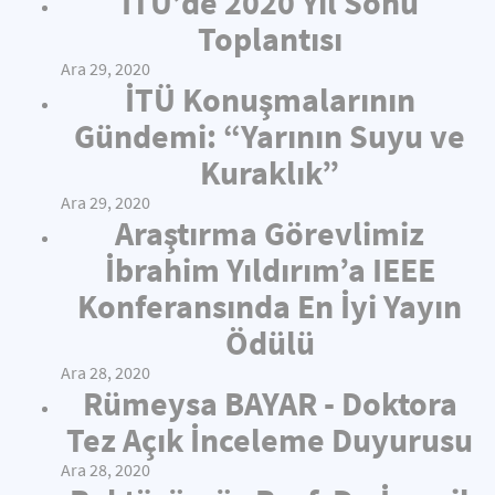
İTÜ’de 2020 Yıl Sonu
Toplantısı
Ara 29, 2020
İTÜ Konuşmalarının
Gündemi: “Yarının Suyu ve
Kuraklık”
Ara 29, 2020
Araştırma Görevlimiz
İbrahim Yıldırım’a IEEE
Konferansında En İyi Yayın
Ödülü
Ara 28, 2020
Rümeysa BAYAR - Doktora
Tez Açık İnceleme Duyurusu
Ara 28, 2020