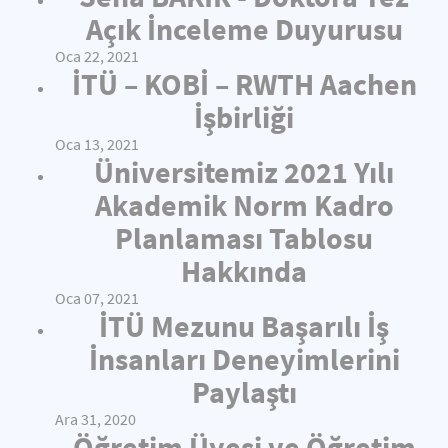
Açık İnceleme Duyurusu
Oca 22, 2021
İTÜ – KOBİ – RWTH Aachen
İşbirliği
Oca 13, 2021
Üniversitemiz 2021 Yılı
Akademik Norm Kadro
Planlaması Tablosu
Hakkında
Oca 07, 2021
İTÜ Mezunu Başarılı İş
İnsanları Deneyimlerini
Paylaştı
Ara 31, 2020
Öğretim Üyesi ve Öğretim