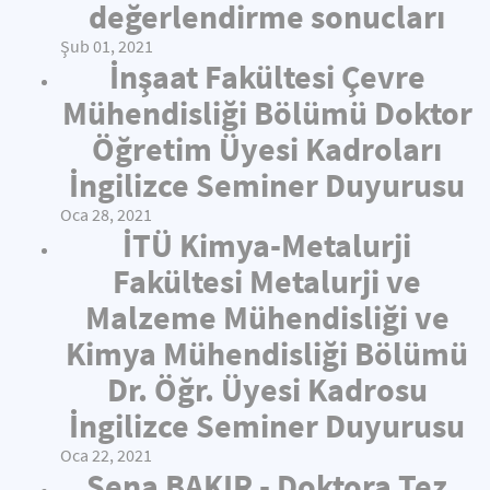
değerlendirme sonucları
Şub 01, 2021
İnşaat Fakültesi Çevre
Mühendisliği Bölümü Doktor
Öğretim Üyesi Kadroları
İngilizce Seminer Duyurusu
Oca 28, 2021
İTÜ Kimya-Metalurji
Fakültesi Metalurji ve
Malzeme Mühendisliği ve
Kimya Mühendisliği Bölümü
Dr. Öğr. Üyesi Kadrosu
İngilizce Seminer Duyurusu
Oca 22, 2021
Sena BAKIR - Doktora Tez