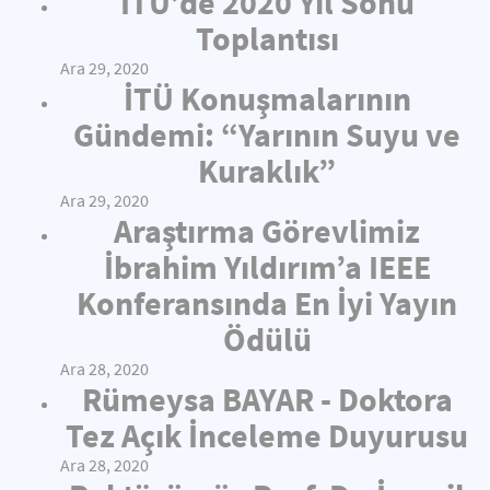
İTÜ’de 2020 Yıl Sonu
Toplantısı
Ara 29, 2020
İTÜ Konuşmalarının
Gündemi: “Yarının Suyu ve
Kuraklık”
Ara 29, 2020
Araştırma Görevlimiz
İbrahim Yıldırım’a IEEE
Konferansında En İyi Yayın
Ödülü
Ara 28, 2020
Rümeysa BAYAR - Doktora
Tez Açık İnceleme Duyurusu
Ara 28, 2020