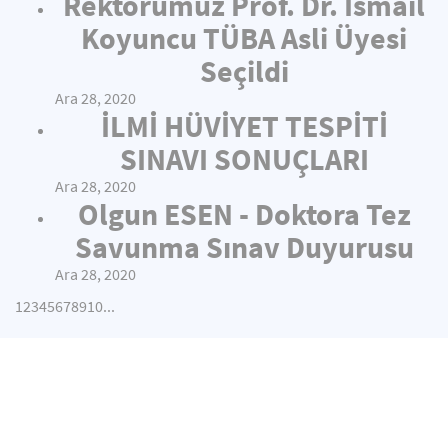
Rektörümüz Prof. Dr. İsmail
Koyuncu TÜBA Asli Üyesi
Seçildi
Ara 28, 2020
İLMİ HÜVİYET TESPİTİ
SINAVI SONUÇLARI
Ara 28, 2020
Olgun ESEN - Doktora Tez
Savunma Sınav Duyurusu
Ara 28, 2020
1
2
3
4
5
6
7
8
9
10
...