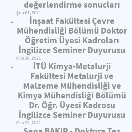
değerlendirme sonucları
Şub 01, 2021
İnşaat Fakültesi Çevre
Mühendisliği Bölümü Doktor
Öğretim Üyesi Kadroları
İngilizce Seminer Duyurusu
Oca 28, 2021
İTÜ Kimya-Metalurji
Fakültesi Metalurji ve
Malzeme Mühendisliği ve
Kimya Mühendisliği Bölümü
Dr. Öğr. Üyesi Kadrosu
İngilizce Seminer Duyurusu
Oca 22, 2021
Sena BAKIR - Doktora Tez