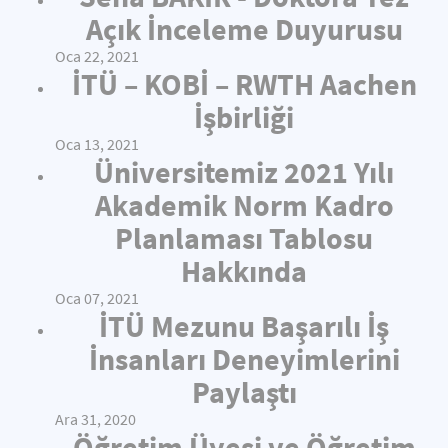
Açık İnceleme Duyurusu
Oca 22, 2021
İTÜ – KOBİ – RWTH Aachen
İşbirliği
Oca 13, 2021
Üniversitemiz 2021 Yılı
Akademik Norm Kadro
Planlaması Tablosu
Hakkında
Oca 07, 2021
İTÜ Mezunu Başarılı İş
İnsanları Deneyimlerini
Paylaştı
Ara 31, 2020
Öğretim Üyesi ve Öğretim