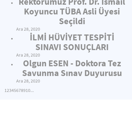
Rektörümüz Prof. Dr. İsmail
Koyuncu TÜBA Asli Üyesi
Seçildi
Ara 28, 2020
İLMİ HÜVİYET TESPİTİ
SINAVI SONUÇLARI
Ara 28, 2020
Olgun ESEN - Doktora Tez
Savunma Sınav Duyurusu
Ara 28, 2020
1
2
3
4
5
6
7
8
9
10
...