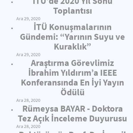
İTÜ’de 2020 Yıl Sonu
Toplantısı
Ara 29, 2020
İTÜ Konuşmalarının
Gündemi: “Yarının Suyu ve
Kuraklık”
Ara 29, 2020
Araştırma Görevlimiz
İbrahim Yıldırım’a IEEE
Konferansında En İyi Yayın
Ödülü
Ara 28, 2020
Rümeysa BAYAR - Doktora
Tez Açık İnceleme Duyurusu
Ara 28, 2020