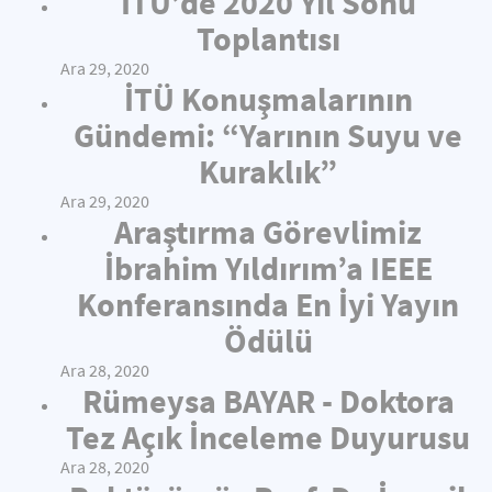
İTÜ’de 2020 Yıl Sonu
Toplantısı
Ara 29, 2020
İTÜ Konuşmalarının
Gündemi: “Yarının Suyu ve
Kuraklık”
Ara 29, 2020
Araştırma Görevlimiz
İbrahim Yıldırım’a IEEE
Konferansında En İyi Yayın
Ödülü
Ara 28, 2020
Rümeysa BAYAR - Doktora
Tez Açık İnceleme Duyurusu
Ara 28, 2020