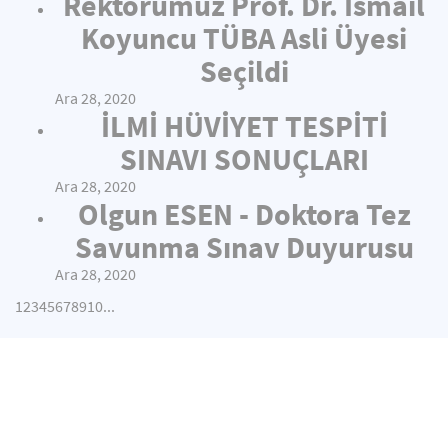
Rektörümüz Prof. Dr. İsmail
Koyuncu TÜBA Asli Üyesi
Seçildi
Ara 28, 2020
İLMİ HÜVİYET TESPİTİ
SINAVI SONUÇLARI
Ara 28, 2020
Olgun ESEN - Doktora Tez
Savunma Sınav Duyurusu
Ara 28, 2020
1
2
3
4
5
6
7
8
9
10
...