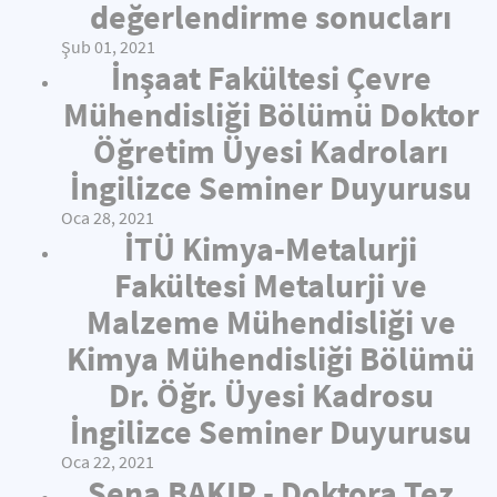
değerlendirme sonucları
Şub 01, 2021
İnşaat Fakültesi Çevre
Mühendisliği Bölümü Doktor
Öğretim Üyesi Kadroları
İngilizce Seminer Duyurusu
Oca 28, 2021
İTÜ Kimya-Metalurji
Fakültesi Metalurji ve
Malzeme Mühendisliği ve
Kimya Mühendisliği Bölümü
Dr. Öğr. Üyesi Kadrosu
İngilizce Seminer Duyurusu
Oca 22, 2021
Sena BAKIR - Doktora Tez