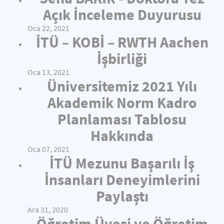
Açık İnceleme Duyurusu
Oca 22, 2021
İTÜ – KOBİ – RWTH Aachen
İşbirliği
Oca 13, 2021
Üniversitemiz 2021 Yılı
Akademik Norm Kadro
Planlaması Tablosu
Hakkında
Oca 07, 2021
İTÜ Mezunu Başarılı İş
İnsanları Deneyimlerini
Paylaştı
Ara 31, 2020
Öğretim Üyesi ve Öğretim