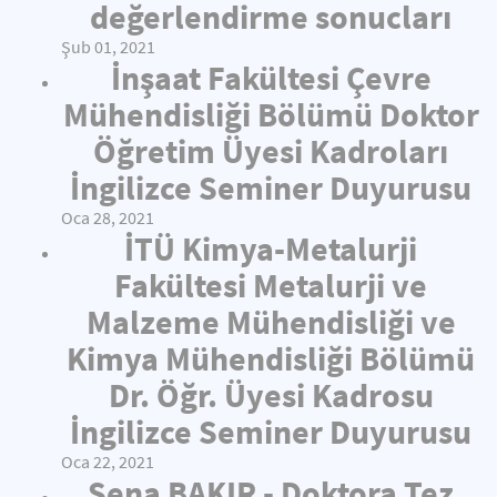
değerlendirme sonucları
Şub 01, 2021
İnşaat Fakültesi Çevre
Mühendisliği Bölümü Doktor
Öğretim Üyesi Kadroları
İngilizce Seminer Duyurusu
Oca 28, 2021
İTÜ Kimya-Metalurji
Fakültesi Metalurji ve
Malzeme Mühendisliği ve
Kimya Mühendisliği Bölümü
Dr. Öğr. Üyesi Kadrosu
İngilizce Seminer Duyurusu
Oca 22, 2021
Sena BAKIR - Doktora Tez