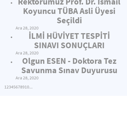
Rektörümüz Prof. Dr. İsmail
Koyuncu TÜBA Asli Üyesi
Seçildi
Ara 28, 2020
İLMİ HÜVİYET TESPİTİ
SINAVI SONUÇLARI
Ara 28, 2020
Olgun ESEN - Doktora Tez
Savunma Sınav Duyurusu
Ara 28, 2020
1
2
3
4
5
6
7
8
9
10
...