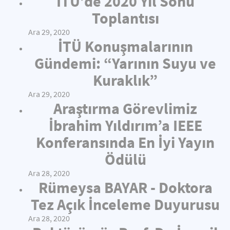
İTÜ’de 2020 Yıl Sonu
Toplantısı
Ara 29, 2020
İTÜ Konuşmalarının
Gündemi: “Yarının Suyu ve
Kuraklık”
Ara 29, 2020
Araştırma Görevlimiz
İbrahim Yıldırım’a IEEE
Konferansında En İyi Yayın
Ödülü
Ara 28, 2020
Rümeysa BAYAR - Doktora
Tez Açık İnceleme Duyurusu
Ara 28, 2020