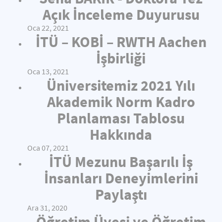
Açık İnceleme Duyurusu
Oca 22, 2021
İTÜ – KOBİ – RWTH Aachen
İşbirliği
Oca 13, 2021
Üniversitemiz 2021 Yılı
Akademik Norm Kadro
Planlaması Tablosu
Hakkında
Oca 07, 2021
İTÜ Mezunu Başarılı İş
İnsanları Deneyimlerini
Paylaştı
Ara 31, 2020
Öğretim Üyesi ve Öğretim