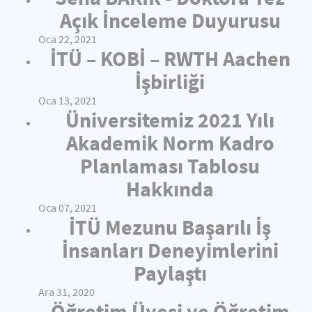
Açık İnceleme Duyurusu
Oca 22, 2021
İTÜ – KOBİ – RWTH Aachen
İşbirliği
Oca 13, 2021
Üniversitemiz 2021 Yılı
Akademik Norm Kadro
Planlaması Tablosu
Hakkında
Oca 07, 2021
İTÜ Mezunu Başarılı İş
İnsanları Deneyimlerini
Paylaştı
Ara 31, 2020
Öğretim Üyesi ve Öğretim