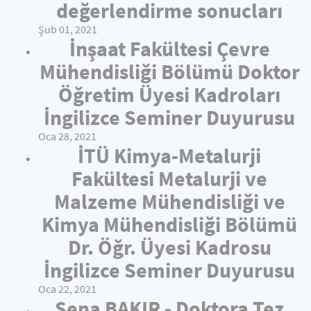
değerlendirme sonucları
Şub 01, 2021
İnşaat Fakültesi Çevre
Mühendisliği Bölümü Doktor
Öğretim Üyesi Kadroları
İngilizce Seminer Duyurusu
Oca 28, 2021
İTÜ Kimya-Metalurji
Fakültesi Metalurji ve
Malzeme Mühendisliği ve
Kimya Mühendisliği Bölümü
Dr. Öğr. Üyesi Kadrosu
İngilizce Seminer Duyurusu
Oca 22, 2021
Sena BAKIR - Doktora Tez