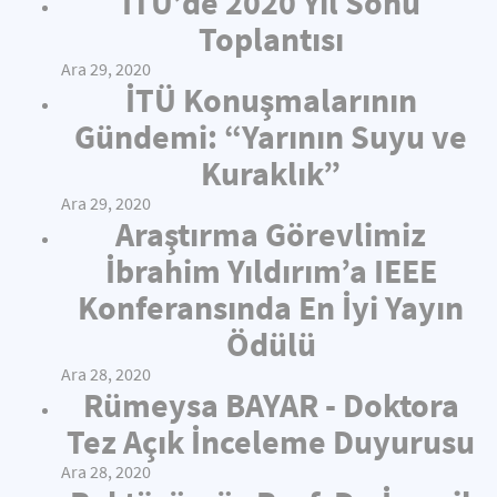
İTÜ’de 2020 Yıl Sonu
Toplantısı
Ara 29, 2020
İTÜ Konuşmalarının
Gündemi: “Yarının Suyu ve
Kuraklık”
Ara 29, 2020
Araştırma Görevlimiz
İbrahim Yıldırım’a IEEE
Konferansında En İyi Yayın
Ödülü
Ara 28, 2020
Rümeysa BAYAR - Doktora
Tez Açık İnceleme Duyurusu
Ara 28, 2020