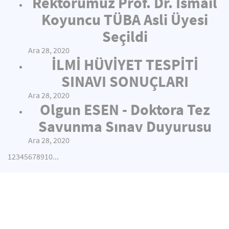
Rektörümüz Prof. Dr. İsmail
Koyuncu TÜBA Asli Üyesi
Seçildi
Ara 28, 2020
İLMİ HÜVİYET TESPİTİ
SINAVI SONUÇLARI
Ara 28, 2020
Olgun ESEN - Doktora Tez
Savunma Sınav Duyurusu
Ara 28, 2020
1
2
3
4
5
6
7
8
9
10
...