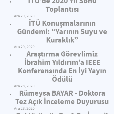
İTÜ’de 2020 Yıl Sonu
Toplantısı
Ara 29, 2020
İTÜ Konuşmalarının
Gündemi: “Yarının Suyu ve
Kuraklık”
Ara 29, 2020
Araştırma Görevlimiz
İbrahim Yıldırım’a IEEE
Konferansında En İyi Yayın
Ödülü
Ara 28, 2020
Rümeysa BAYAR - Doktora
Tez Açık İnceleme Duyurusu
Ara 28, 2020