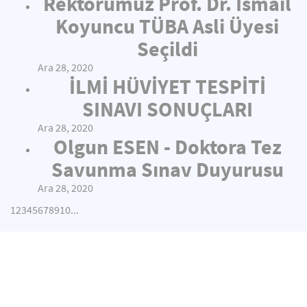
Rektörümüz Prof. Dr. İsmail
Koyuncu TÜBA Asli Üyesi
Seçildi
Ara 28, 2020
İLMİ HÜVİYET TESPİTİ
SINAVI SONUÇLARI
Ara 28, 2020
Olgun ESEN - Doktora Tez
Savunma Sınav Duyurusu
Ara 28, 2020
1
2
3
4
5
6
7
8
9
10
...