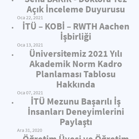
Açık İnceleme Duyurusu
Oca 22, 2021
İTÜ – KOBİ – RWTH Aachen
İşbirliği
Oca 13, 2021
Üniversitemiz 2021 Yılı
Akademik Norm Kadro
Planlaması Tablosu
Hakkında
Oca 07, 2021
İTÜ Mezunu Başarılı İş
İnsanları Deneyimlerini
Paylaştı
Ara 31, 2020
Öğretim Üyesi ve Öğretim