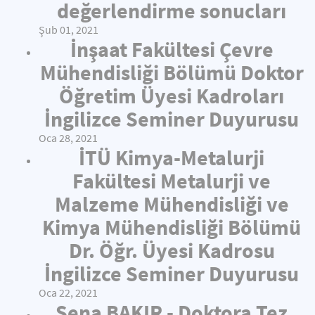
değerlendirme sonucları
Şub 01, 2021
İnşaat Fakültesi Çevre
Mühendisliği Bölümü Doktor
Öğretim Üyesi Kadroları
İngilizce Seminer Duyurusu
Oca 28, 2021
İTÜ Kimya-Metalurji
Fakültesi Metalurji ve
Malzeme Mühendisliği ve
Kimya Mühendisliği Bölümü
Dr. Öğr. Üyesi Kadrosu
İngilizce Seminer Duyurusu
Oca 22, 2021
Sena BAKIR - Doktora Tez