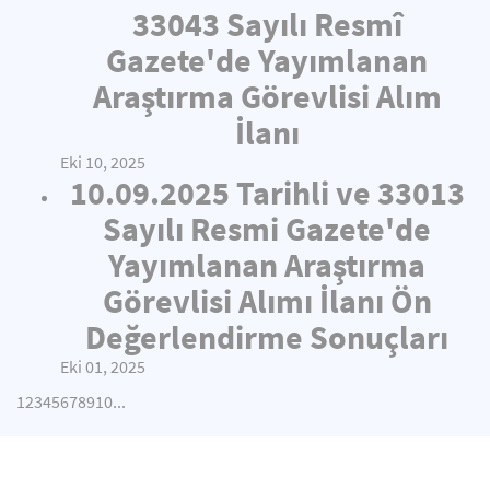
33043 Sayılı Resmî
Gazete'de Yayımlanan
Araştırma Görevlisi Alım
İlanı
Eki 10, 2025
10.09.2025 Tarihli ve 33013
Sayılı Resmi Gazete'de
Yayımlanan Araştırma
Görevlisi Alımı İlanı Ön
Değerlendirme Sonuçları
Eki 01, 2025
1
2
3
4
5
6
7
8
9
10
...