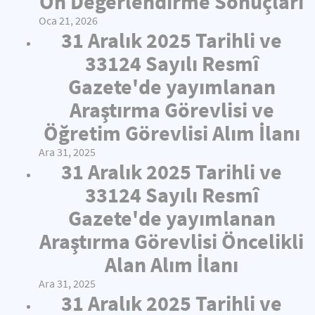
Ön Değerlendirme Sonuçları
Oca 21, 2026
31 Aralık 2025 Tarihli ve
33124 Sayılı Resmî
Gazete'de yayımlanan
Araştırma Görevlisi ve
Öğretim Görevlisi Alım İlanı
Ara 31, 2025
31 Aralık 2025 Tarihli ve
33124 Sayılı Resmî
Gazete'de yayımlanan
Araştırma Görevlisi Öncelikli
Alan Alım İlanı
Ara 31, 2025
31 Aralık 2025 Tarihli ve