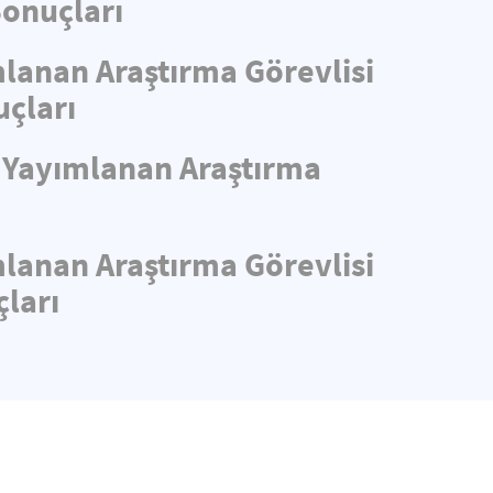
Sonuçları
mlanan Araştırma Görevlisi
uçları
e Yayımlanan Araştırma
mlanan Araştırma Görevlisi
ları