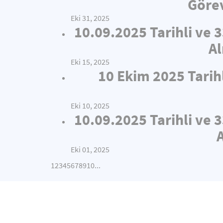
Görev
Eki 31, 2025
10.09.2025 Tarihli ve 
Al
Eki 15, 2025
10 Ekim 2025 Tarih
Eki 10, 2025
10.09.2025 Tarihli ve 
Eki 01, 2025
1
2
3
4
5
6
7
8
9
10
...