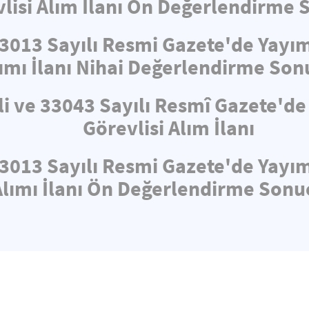
lisi Alım İlanı Ön Değerlendirme 
33013 Sayılı Resmi Gazete'de Yayı
ımı İlanı Nihai Değerlendirme Son
li ve 33043 Sayılı Resmî Gazete'd
Görevlisi Alım İlanı
33013 Sayılı Resmi Gazete'de Yayı
Alımı İlanı Ön Değerlendirme Sonuç