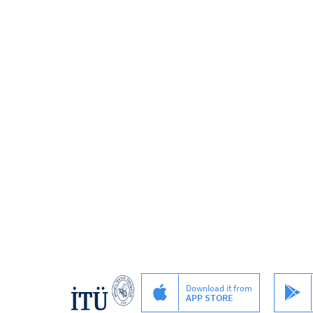
Download it from
APP STORE