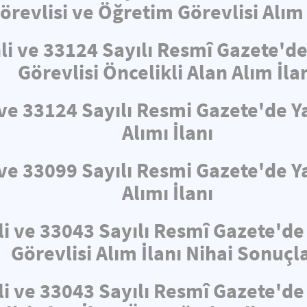
örevlisi ve Öğretim Görevlisi Alım 
hli ve 33124 Sayılı Resmî Gazete'
Görevlisi Öncelikli Alan Alım İla
i ve 33124 Sayılı Resmi Gazete'de
Alımı İlanı
i ve 33099 Sayılı Resmi Gazete'de
Alımı İlanı
li ve 33043 Sayılı Resmî Gazete'd
Görevlisi Alım İlanı Nihai Sonuçla
li ve 33043 Sayılı Resmî Gazete'd