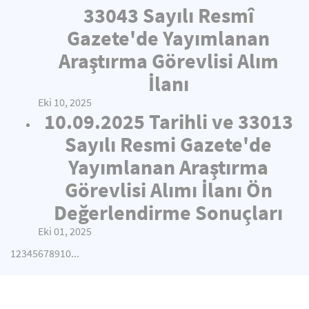
33043 Sayılı Resmî
Gazete'de Yayımlanan
Araştırma Görevlisi Alım
İlanı
Eki 10, 2025
10.09.2025 Tarihli ve 33013
Sayılı Resmi Gazete'de
Yayımlanan Araştırma
Görevlisi Alımı İlanı Ön
Değerlendirme Sonuçları
Eki 01, 2025
1
2
3
4
5
6
7
8
9
10
...