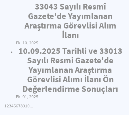
33043 Sayılı Resmî
Gazete'de Yayımlanan
Araştırma Görevlisi Alım
İlanı
Eki 10, 2025
10.09.2025 Tarihli ve 33013
Sayılı Resmi Gazete'de
Yayımlanan Araştırma
Görevlisi Alımı İlanı Ön
Değerlendirme Sonuçları
Eki 01, 2025
1
2
3
4
5
6
7
8
9
10
...