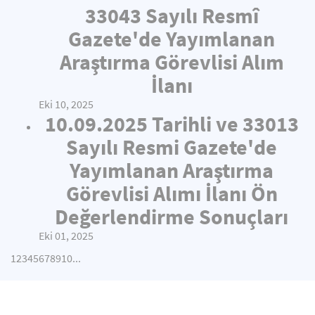
33043 Sayılı Resmî
Gazete'de Yayımlanan
Araştırma Görevlisi Alım
İlanı
Eki 10, 2025
10.09.2025 Tarihli ve 33013
Sayılı Resmi Gazete'de
Yayımlanan Araştırma
Görevlisi Alımı İlanı Ön
Değerlendirme Sonuçları
Eki 01, 2025
1
2
3
4
5
6
7
8
9
10
...