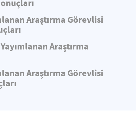
Sonuçları
mlanan Araştırma Görevlisi
uçları
e Yayımlanan Araştırma
mlanan Araştırma Görevlisi
ları