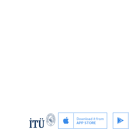
Download it from
APP STORE