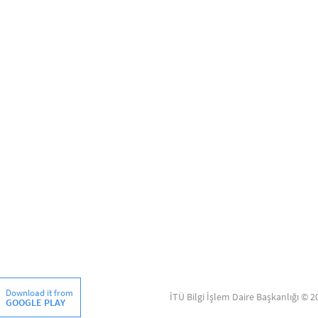
Download it from
İTÜ Bilgi İşlem Daire Başkanlığı © 2
GOOGLE PLAY