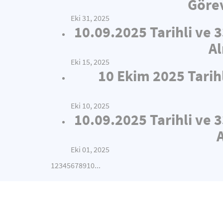
Görev
Eki 31, 2025
10.09.2025 Tarihli ve 
Al
Eki 15, 2025
10 Ekim 2025 Tarih
Eki 10, 2025
10.09.2025 Tarihli ve 
Eki 01, 2025
1
2
3
4
5
6
7
8
9
10
...