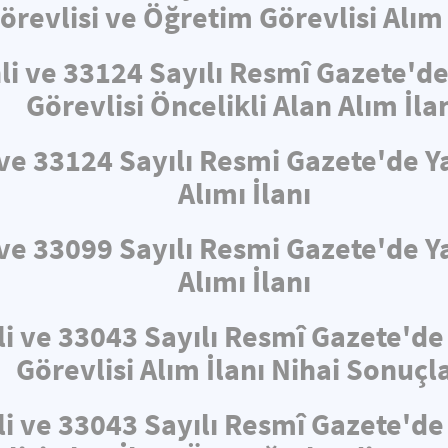
örevlisi ve Öğretim Görevlisi Alım 
hli ve 33124 Sayılı Resmî Gazete'
Görevlisi Öncelikli Alan Alım İla
i ve 33124 Sayılı Resmi Gazete'de
Alımı İlanı
i ve 33099 Sayılı Resmi Gazete'de
Alımı İlanı
li ve 33043 Sayılı Resmî Gazete'd
Görevlisi Alım İlanı Nihai Sonuçla
li ve 33043 Sayılı Resmî Gazete'd