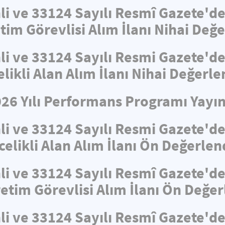
hli ve 33124 Sayılı Resmî Gazete'
tim Görevlisi Alım İlanı Nihai De
hli ve 33124 Sayılı Resmi Gazete'
elikli Alan Alım İlanı Nihai Değerl
026 Yılı Performans Programı Yayın
hli ve 33124 Sayılı Resmi Gazete'
celikli Alan Alım İlanı Ön Değerle
hli ve 33124 Sayılı Resmî Gazete'
retim Görevlisi Alım İlanı Ön Değe
hli ve 33124 Sayılı Resmî Gazete'