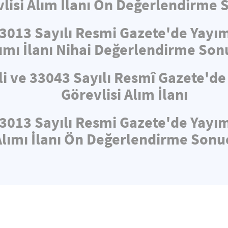
lisi Alım İlanı Ön Değerlendirme 
33013 Sayılı Resmi Gazete'de Yayı
ımı İlanı Nihai Değerlendirme Son
li ve 33043 Sayılı Resmî Gazete'd
Görevlisi Alım İlanı
33013 Sayılı Resmi Gazete'de Yayı
Alımı İlanı Ön Değerlendirme Sonuç