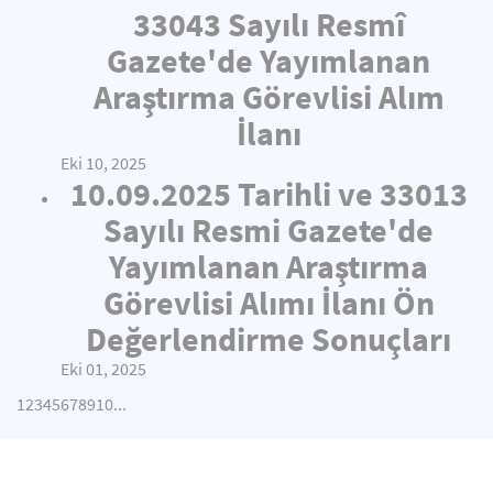
33043 Sayılı Resmî
Gazete'de Yayımlanan
Araştırma Görevlisi Alım
İlanı
Eki 10, 2025
10.09.2025 Tarihli ve 33013
Sayılı Resmi Gazete'de
Yayımlanan Araştırma
Görevlisi Alımı İlanı Ön
Değerlendirme Sonuçları
Eki 01, 2025
1
2
3
4
5
6
7
8
9
10
...