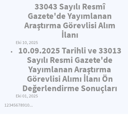
33043 Sayılı Resmî
Gazete'de Yayımlanan
Araştırma Görevlisi Alım
İlanı
Eki 10, 2025
10.09.2025 Tarihli ve 33013
Sayılı Resmi Gazete'de
Yayımlanan Araştırma
Görevlisi Alımı İlanı Ön
Değerlendirme Sonuçları
Eki 01, 2025
1
2
3
4
5
6
7
8
9
10
...