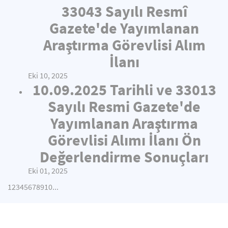
33043 Sayılı Resmî
Gazete'de Yayımlanan
Araştırma Görevlisi Alım
İlanı
Eki 10, 2025
10.09.2025 Tarihli ve 33013
Sayılı Resmi Gazete'de
Yayımlanan Araştırma
Görevlisi Alımı İlanı Ön
Değerlendirme Sonuçları
Eki 01, 2025
1
2
3
4
5
6
7
8
9
10
...