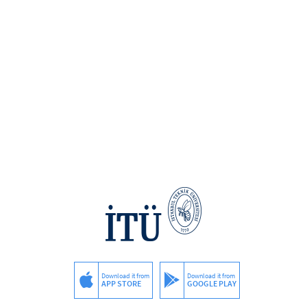
Download it from
Download it from
APP STORE
GOOGLE PLAY