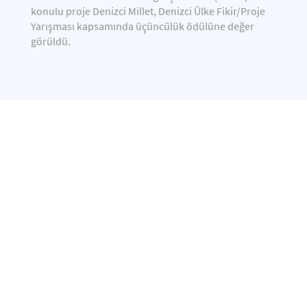
konulu proje Denizci Millet, Denizci Ülke Fikir/Proje
Yarışması kapsamında üçüncülük ödülüne değer
görüldü.