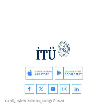
Download it from
Download it from
APP STORE
GOOGLE PLAY
İTÜ Bilgi İşlem Daire Başkanlığı © 2020