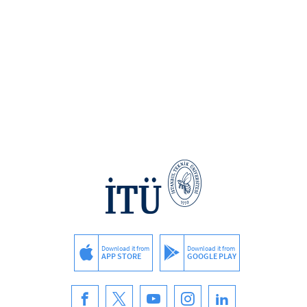
Download it from
Download it from
APP STORE
GOOGLE PLAY