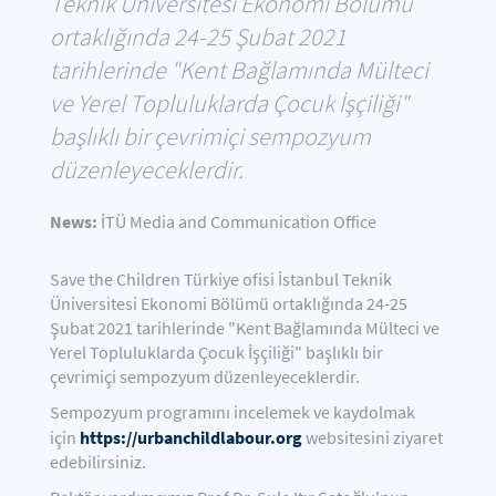
Teknik Üniversitesi Ekonomi Bölümü
ortaklığında 24-25 Şubat 2021
tarihlerinde "Kent Bağlamında Mülteci
ve Yerel Topluluklarda Çocuk İşçiliği"
başlıklı bir çevrimiçi sempozyum
düzenleyeceklerdir.
News:
İTÜ Media and Communication Office
Save the Children Türkiye ofisi İstanbul Teknik
Üniversitesi Ekonomi Bölümü ortaklığında 24-25
Şubat 2021 tarihlerinde "Kent Bağlamında Mülteci ve
Yerel Topluluklarda Çocuk İşçiliği" başlıklı bir
çevrimiçi sempozyum düzenleyeceklerdir.
Sempozyum programını incelemek ve kaydolmak
https://urbanchildlabour.org
için
websitesini ziyaret
edebilirsiniz.