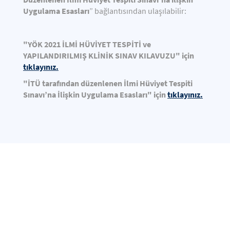
Uygulama Esasları
” bağlantısından ulaşılabilir:
"YÖK 2021 İLMİ HÜVİYET TESPİTİ ve
YAPILANDIRILMIŞ KLİNİK SINAV KILAVUZU" için
tıklayınız.
"İTÜ tarafından düzenlenen İlmi Hüviyet Tespiti
Sınavı’na İlişkin Uygulama Esasları" için
tıklayınız.