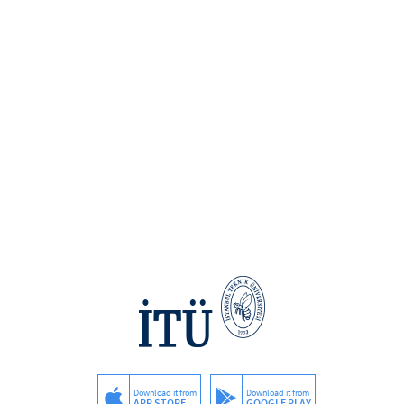
Download it from
Download it from
APP STORE
GOOGLE PLAY