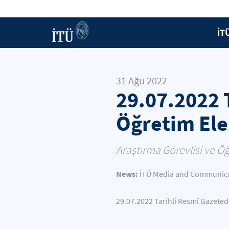
İT
31 Ağu 2022
29.07.2022 
Öğretim Ele
Araştırma Görevlisi ve Ö
News:
İTÜ Media and Communicat
29.07.2022 Tarihli Resmî Gazete