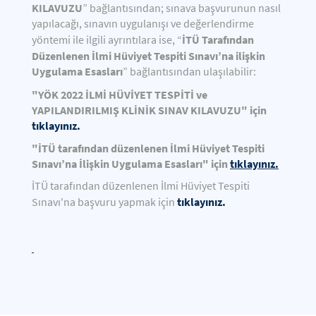
KILAVUZU
” bağlantısından; sınava başvurunun nasıl
yapılacağı, sınavın uygulanışı ve değerlendirme
İTÜ Tarafından
yöntemi ile ilgili ayrıntılara ise, “
Düzenlenen İlmi Hüviyet Tespiti Sınavı’na ilişkin
Uygulama Esasları
” bağlantısından ulaşılabilir:
"YÖK 2022 İLMİ HÜVİYET TESPİTİ ve
YAPILANDIRILMIŞ KLİNİK SINAV KILAVUZU" için
tıklayınız
.
"İTÜ tarafından düzenlenen İlmi Hüviyet Tespiti
Sınavı’na İlişkin Uygulama Esasları" için
tıklayınız.
İTÜ tarafından düzenlenen İlmi Hüviyet Tespiti
tıklayınız.
Sınavı'na başvuru yapmak için