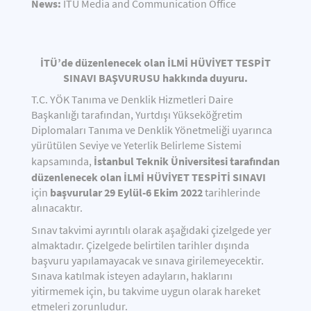
News:
İTÜ Media and Communication Office
İTÜ’de düzenlenecek olan İLMİ HÜVİYET TESPİT
SINAVI BAŞVURUSU hakkında duyuru.
T.C. YÖK Tanıma ve Denklik Hizmetleri Daire
Başkanlığı tarafından, Yurtdışı Yükseköğretim
Diplomaları Tanıma ve Denklik Yönetmeliği uyarınca
yürütülen Seviye ve Yeterlik Belirleme Sistemi
İstanbul Teknik Üniversitesi tarafından
kapsamında,
düzenlenecek olan İLMİ HÜVİYET TESPİTİ SINAVI
başvurular 29 Eylül-6 Ekim 2022
için
tarihlerinde
alınacaktır.
Sınav takvimi ayrıntılı olarak aşağıdaki çizelgede yer
almaktadır. Çizelgede belirtilen tarihler dışında
başvuru yapılamayacak ve sınava girilemeyecektir.
Sınava katılmak isteyen adayların, haklarını
yitirmemek için, bu takvime uygun olarak hareket
etmeleri zorunludur.