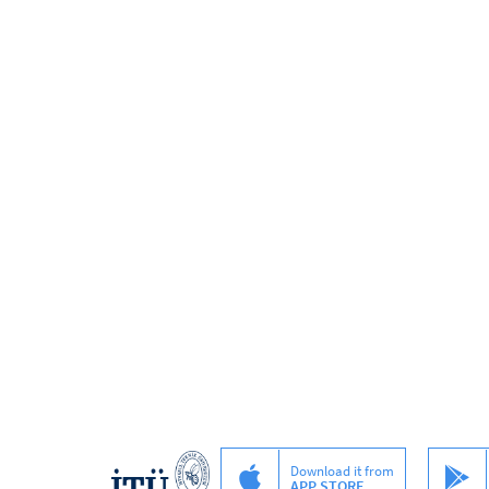
Download it from
APP STORE