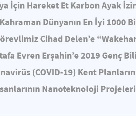
a İçin Hareket Et Karbon Ayak İzi
z Kahraman Dünyanın En İyi 1000 Bi
Görevlimiz Cihad Delen’e “Wakeha
tafa Evren Erşahin’e 2019 Genç Bi
navirüs (COVID-19) Kent Planların
nsanlarının Nanoteknoloji Projele