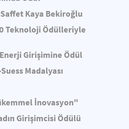
Saffet Kaya Bekiroğlu
0 Teknoloji Ödülleriyle
Enerji Girişimine Ödül
-Suess Madalyası
“Mükemmel İnovasyon"
adın Girişimcisi Ödülü