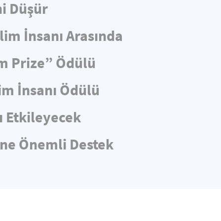
ni Düşür
lim İnsanı Arasında
m Prize” Ödülü
lim İnsanı Ödülü
ı Etkileyecek
rine Önemli Destek