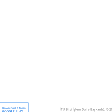
Download it from
İTÜ Bilgi İşlem Daire Başkanlığı © 2
GOOGLE PLAY