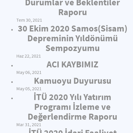
Durumlar ve Beklentiler
Raporu
Tem 30, 2021
30 Ekim 2020 Samos(Sisam)
Depreminin Yıldönümü
Sempozyumu
Haz 22, 2021
ACI KAYBIMIZ
May 06, 2021
Kamuoyu Duyurusu
May 05, 2021
İTÜ 2020 Yılı Yatırım
Programı İzleme ve
Değerlendirme Raporu
Mar 31, 2021
İTÜ 2020 İdari Faaliyet