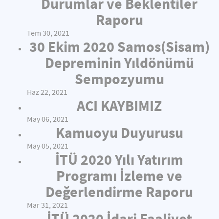
Durumlar ve Beklentiler
Raporu
Tem 30, 2021
30 Ekim 2020 Samos(Sisam)
Depreminin Yıldönümü
Sempozyumu
Haz 22, 2021
ACI KAYBIMIZ
May 06, 2021
Kamuoyu Duyurusu
May 05, 2021
İTÜ 2020 Yılı Yatırım
Programı İzleme ve
Değerlendirme Raporu
Mar 31, 2021
İTÜ 2020 İdari Faaliyet