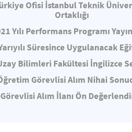
ürkiye Ofisi İstanbul Teknik Üniv
Ortaklığı
021 Yılı Performans Programı Yayın
Yarıyılı Süresince Uygulanacak Eğ
Uzay Bilimleri Fakültesi İngilizce
Öğretim Görevlisi Alım Nihai Sonuc
Görevlisi Alım İlanı Ön Değerlen