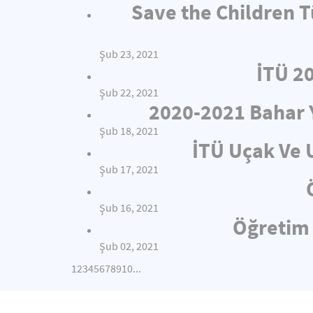
Save the Children T
Şub 23, 2021
İTÜ 2
Şub 22, 2021
2020-2021 Bahar 
Şub 18, 2021
İTÜ Uçak Ve 
Şub 17, 2021
Şub 16, 2021
Öğretim 
Şub 02, 2021
1
2
3
4
5
6
7
8
9
10
...