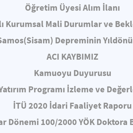
Öğretim Üyesi Alım İlanı
lı Kurumsal Mali Durumlar ve Bekl
 Samos(Sisam) Depreminin Yıld
ACI KAYBIMIZ
Kamuoyu Duyurusu
ı Yatırım Programı İzleme ve Değe
İTÜ 2020 İdari Faaliyet Raporu
ar Dönemi 100/2000 YÖK Doktora B