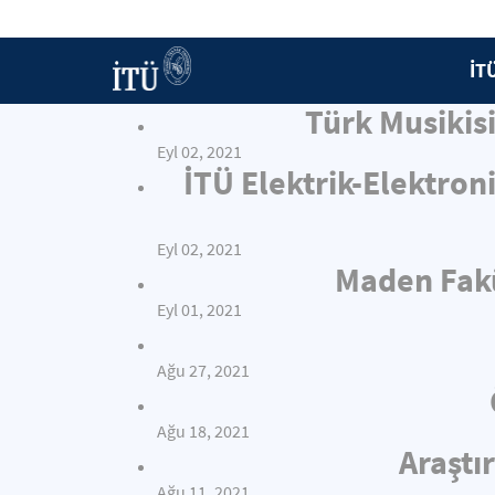
İT
Türk Musiki
Eyl 02, 2021
İTÜ Elektrik-Elektron
Eyl 02, 2021
Maden Fakü
Eyl 01, 2021
Ağu 27, 2021
Ağu 18, 2021
Araştı
Ağu 11, 2021