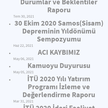
Durumlar ve Beklentiler
Raporu
Tem 30, 2021
30 Ekim 2020 Samos(Sisam)
Depreminin Yıldönümü
Sempozyumu
Haz 22, 2021
ACI KAYBIMIZ
May 06, 2021
Kamuoyu Duyurusu
May 05, 2021
İTÜ 2020 Yılı Yatırım
Programı İzleme ve
Değerlendirme Raporu
Mar 31, 2021
İTÜ 2020 İdari Faaliyet