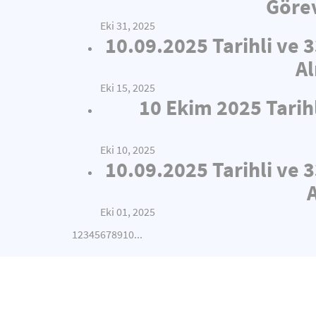
Görev
Eki 31, 2025
10.09.2025 Tarihli ve 
Al
Eki 15, 2025
10 Ekim 2025 Tarih
Eki 10, 2025
10.09.2025 Tarihli ve 
Eki 01, 2025
1
2
3
4
5
6
7
8
9
10
...