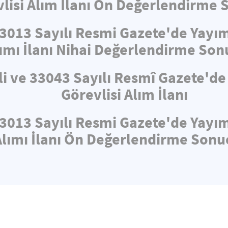
lisi Alım İlanı Ön Değerlendirme 
33013 Sayılı Resmi Gazete'de Yayı
ımı İlanı Nihai Değerlendirme Son
li ve 33043 Sayılı Resmî Gazete'd
Görevlisi Alım İlanı
33013 Sayılı Resmi Gazete'de Yayı
Alımı İlanı Ön Değerlendirme Sonuç