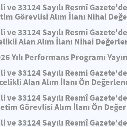
hli ve 33124 Sayılı Resmî Gazete'
tim Görevlisi Alım İlanı Nihai De
hli ve 33124 Sayılı Resmi Gazete'
elikli Alan Alım İlanı Nihai Değerl
026 Yılı Performans Programı Yayın
hli ve 33124 Sayılı Resmi Gazete'
celikli Alan Alım İlanı Ön Değerle
hli ve 33124 Sayılı Resmî Gazete'
retim Görevlisi Alım İlanı Ön Değe
hli ve 33124 Sayılı Resmî Gazete'