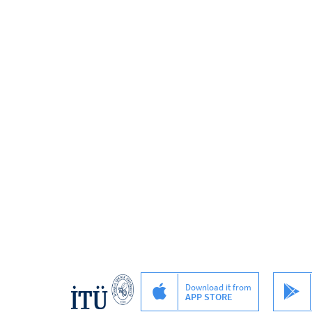
Download it from
APP STORE