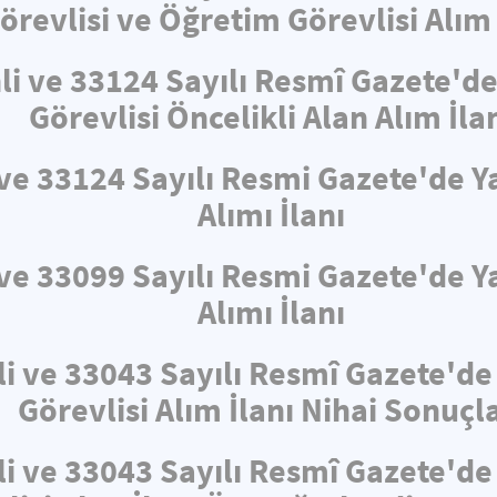
örevlisi ve Öğretim Görevlisi Alım 
hli ve 33124 Sayılı Resmî Gazete'
Görevlisi Öncelikli Alan Alım İla
i ve 33124 Sayılı Resmi Gazete'de
Alımı İlanı
i ve 33099 Sayılı Resmi Gazete'de
Alımı İlanı
li ve 33043 Sayılı Resmî Gazete'd
Görevlisi Alım İlanı Nihai Sonuçla
li ve 33043 Sayılı Resmî Gazete'd