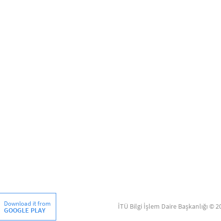
Download it from
İTÜ Bilgi İşlem Daire Başkanlığı © 2
GOOGLE PLAY