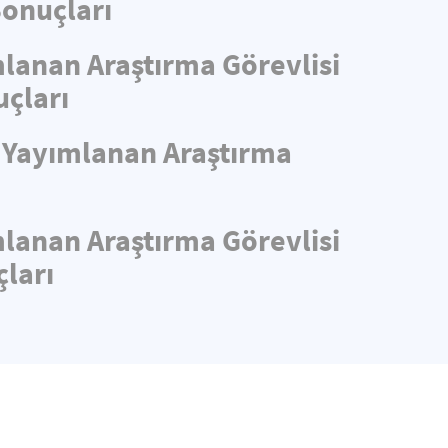
Sonuçları
mlanan Araştırma Görevlisi
uçları
e Yayımlanan Araştırma
mlanan Araştırma Görevlisi
ları