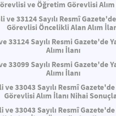
örevlisi ve Öğretim Görevlisi Alım 
hli ve 33124 Sayılı Resmî Gazete'
Görevlisi Öncelikli Alan Alım İla
i ve 33124 Sayılı Resmi Gazete'de
Alımı İlanı
i ve 33099 Sayılı Resmi Gazete'de
Alımı İlanı
li ve 33043 Sayılı Resmî Gazete'd
Görevlisi Alım İlanı Nihai Sonuçla
li ve 33043 Sayılı Resmî Gazete'd