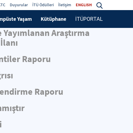
KTC
Duyurular
İTÜ Ödülleri
İletişim
ENGLISH
mpüste Yaşam
Kütüphane
İTÜPORTAL
de Yayımlanan Araştırma
İlanı
ntiler Raporu
rısı
rlendirme Raporu
nmıştır
i