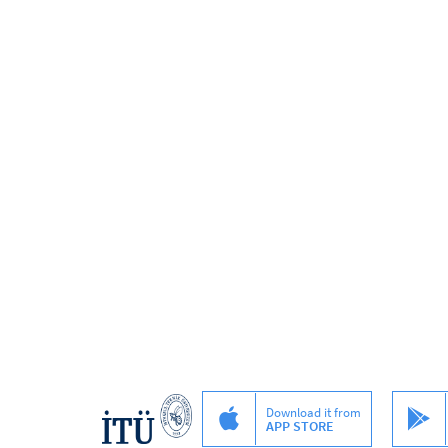
Download it from
APP STORE