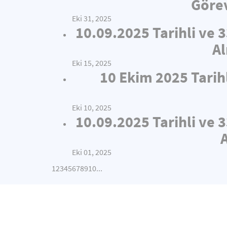
Görev
Eki 31, 2025
10.09.2025 Tarihli ve 
Al
Eki 15, 2025
10 Ekim 2025 Tarih
Eki 10, 2025
10.09.2025 Tarihli ve 
Eki 01, 2025
1
2
3
4
5
6
7
8
9
10
...