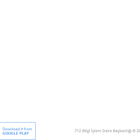
Download it from
İTÜ Bilgi İşlem Daire Başkanlığı © 2
GOOGLE PLAY