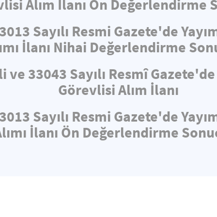
lisi Alım İlanı Ön Değerlendirme 
33013 Sayılı Resmi Gazete'de Yayı
ımı İlanı Nihai Değerlendirme Son
li ve 33043 Sayılı Resmî Gazete'd
Görevlisi Alım İlanı
33013 Sayılı Resmi Gazete'de Yayı
Alımı İlanı Ön Değerlendirme Sonuç