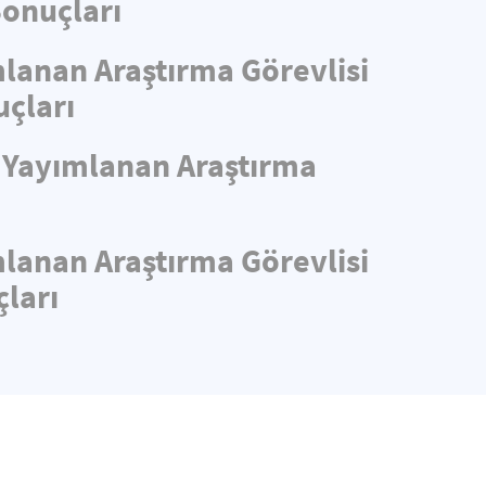
Sonuçları
mlanan Araştırma Görevlisi
uçları
e Yayımlanan Araştırma
mlanan Araştırma Görevlisi
ları