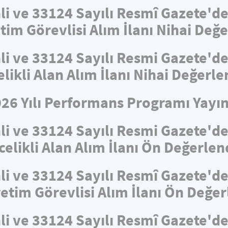
hli ve 33124 Sayılı Resmî Gazete'
tim Görevlisi Alım İlanı Nihai De
hli ve 33124 Sayılı Resmi Gazete'
elikli Alan Alım İlanı Nihai Değerl
026 Yılı Performans Programı Yayın
hli ve 33124 Sayılı Resmi Gazete'
celikli Alan Alım İlanı Ön Değerle
hli ve 33124 Sayılı Resmî Gazete'
retim Görevlisi Alım İlanı Ön Değe
hli ve 33124 Sayılı Resmî Gazete'