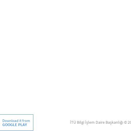
Download it from
İTÜ Bilgi İşlem Daire Başkanlığı © 2
GOOGLE PLAY