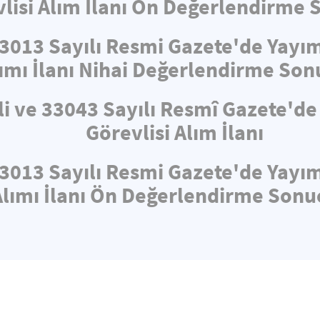
lisi Alım İlanı Ön Değerlendirme 
33013 Sayılı Resmi Gazete'de Yayı
ımı İlanı Nihai Değerlendirme Son
li ve 33043 Sayılı Resmî Gazete'd
Görevlisi Alım İlanı
33013 Sayılı Resmi Gazete'de Yayı
Alımı İlanı Ön Değerlendirme Sonuç