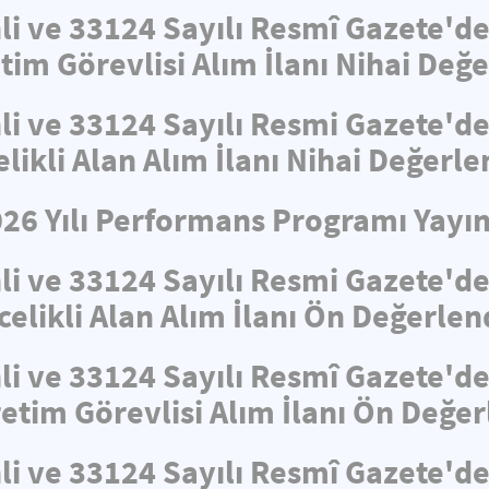
hli ve 33124 Sayılı Resmî Gazete'
tim Görevlisi Alım İlanı Nihai De
hli ve 33124 Sayılı Resmi Gazete'
elikli Alan Alım İlanı Nihai Değerl
026 Yılı Performans Programı Yayın
hli ve 33124 Sayılı Resmi Gazete'
celikli Alan Alım İlanı Ön Değerle
hli ve 33124 Sayılı Resmî Gazete'
retim Görevlisi Alım İlanı Ön Değe
hli ve 33124 Sayılı Resmî Gazete'