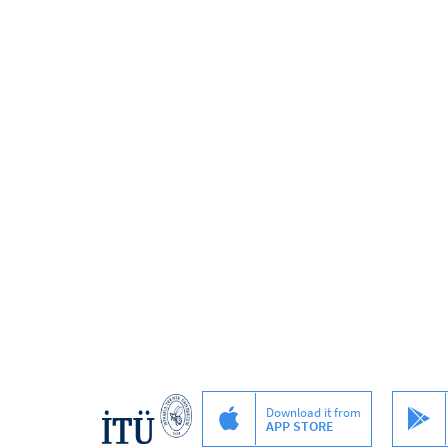
Download it from
APP STORE