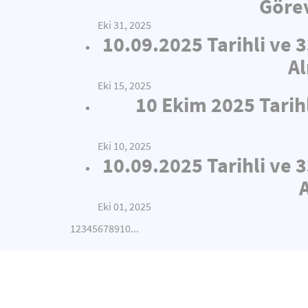
Görev
Eki 31, 2025
10.09.2025 Tarihli ve 
Al
Eki 15, 2025
10 Ekim 2025 Tarih
Eki 10, 2025
10.09.2025 Tarihli ve 
Eki 01, 2025
1
2
3
4
5
6
7
8
9
10
...