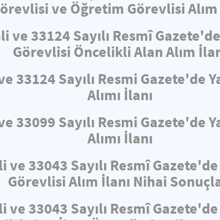
örevlisi ve Öğretim Görevlisi Alım 
hli ve 33124 Sayılı Resmî Gazete'
Görevlisi Öncelikli Alan Alım İla
i ve 33124 Sayılı Resmi Gazete'de
Alımı İlanı
i ve 33099 Sayılı Resmi Gazete'de
Alımı İlanı
li ve 33043 Sayılı Resmî Gazete'd
Görevlisi Alım İlanı Nihai Sonuçla
li ve 33043 Sayılı Resmî Gazete'd