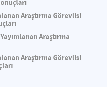
Sonuçları
mlanan Araştırma Görevlisi
uçları
e Yayımlanan Araştırma
mlanan Araştırma Görevlisi
ları