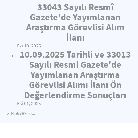
33043 Sayılı Resmî
Gazete'de Yayımlanan
Araştırma Görevlisi Alım
İlanı
Eki 10, 2025
10.09.2025 Tarihli ve 33013
Sayılı Resmi Gazete'de
Yayımlanan Araştırma
Görevlisi Alımı İlanı Ön
Değerlendirme Sonuçları
Eki 01, 2025
1
2
3
4
5
6
7
8
9
10
...