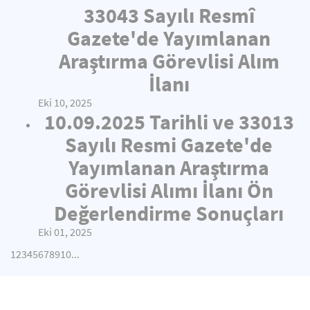
33043 Sayılı Resmî
Gazete'de Yayımlanan
Araştırma Görevlisi Alım
İlanı
Eki 10, 2025
10.09.2025 Tarihli ve 33013
Sayılı Resmi Gazete'de
Yayımlanan Araştırma
Görevlisi Alımı İlanı Ön
Değerlendirme Sonuçları
Eki 01, 2025
1
2
3
4
5
6
7
8
9
10
...