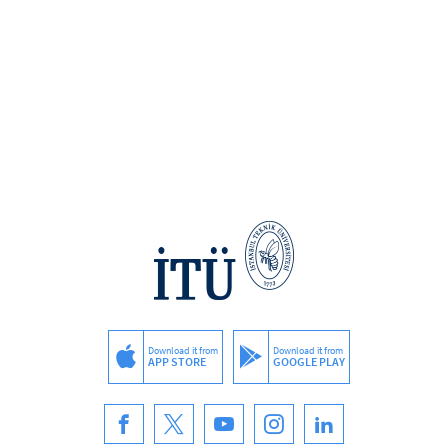
Download it from
Download it from
APP STORE
GOOGLE PLAY