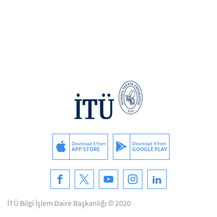
Download it from
Download it from
APP STORE
GOOGLE PLAY
İTÜ Bilgi İşlem Daire Başkanlığı © 2020