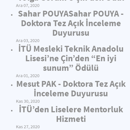
Ara 07, 2020
Sahar POUYASahar POUYA -
Doktora Tez Açık İnceleme
Duyurusu
Ara 03, 2020
İTÜ Mesleki Teknik Anadolu
Lisesi’ne Çin’den “En iyi
sunum” Ödülü
Ara 01, 2020
Mesut PAK - Doktora Tez Açık
İnceleme Duyurusu
Kas 30, 2020
İTÜ’den Liselere Mentorluk
Hizmeti
Kas 27, 2020