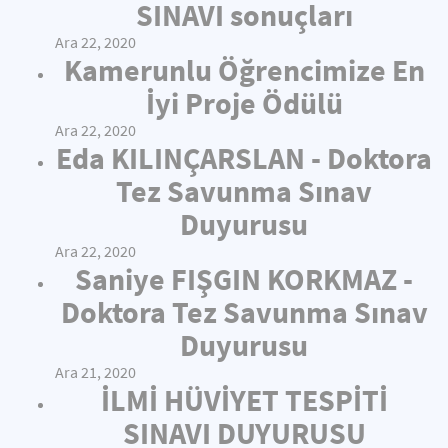
SINAVI sonuçları
Ara 22, 2020
Kamerunlu Öğrencimize En
İyi Proje Ödülü
Ara 22, 2020
Eda KILINÇARSLAN - Doktora
Tez Savunma Sınav
Duyurusu
Ara 22, 2020
Saniye FIŞGIN KORKMAZ -
Doktora Tez Savunma Sınav
Duyurusu
Ara 21, 2020
İLMİ HÜVİYET TESPİTİ
SINAVI DUYURUSU