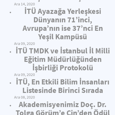
Ara 14, 2020
İTÜ Ayazağa Yerleşkesi
Dünyanın 71’inci,
Avrupa’nın ise 37’nci En
Yeşil Kampüsü
Ara 09, 2020
İTÜ TMDK ve İstanbul İl Milli
Eğitim Müdürlüğünden
İşbirliği Protokolü
Ara 09, 2020
İTÜ, En Etkili Bilim İnsanları
Listesinde Birinci Sırada
Ara 08, 2020
Akademisyenimiz Doç. Dr.
Tolga Görüm’e Çin’den Ödül